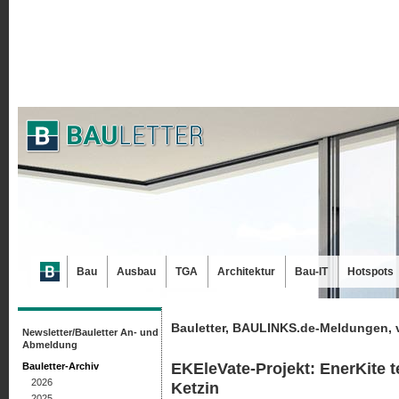
Bau
Ausbau
TGA
Architektur
Bau-IT
Hotspots
Bauletter, BAULINKS.de-Meldungen, 
Newsletter/Bauletter An- und
Abmeldung
EKEleVate-Projekt: EnerKite t
Bauletter-Archiv
2026
Ketzin
2025