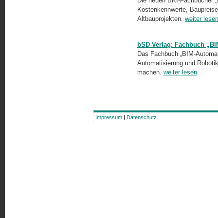
Die neuen BKI-Fachbücher „B
Kostenkennwerte, Baupreise 
Altbauprojekten.
weiter lese
bSD Verlag: Fachbuch „BI
Das Fachbuch „BIM-Automatio
Automatisierung und Robotik
machen.
weiter lesen
Impressum
|
Datenschutz