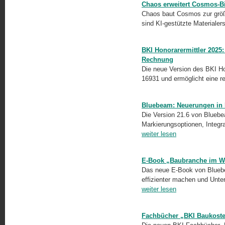
Chaos erweitert Cosmos-Bi
Chaos baut Cosmos zur größt
sind KI-gestützte Materialers
BKI Honorarermittler 2025
Rechnung
Die neue Version des BKI Hon
16931 und ermöglicht eine 
Bluebeam: Neuerungen in 
Die Version 21.6 von Bluebe
Markierungsoptionen, Integr
weiter lesen
E-Book „Baubranche im Wan
Das neue E-Book von Bluebea
effizienter machen und Unte
weiter lesen
Fachbücher „BKI Baukoste