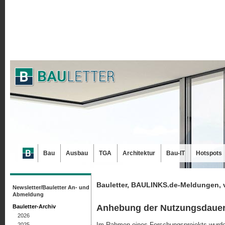
Bau
Ausbau
TGA
Architektur
Bau-IT
Hotspots
Bauletter, BAULINKS.de-Meldungen, 
Newsletter/Bauletter An- und
Abmeldung
Anhebung der Nutzungsdaue
Bauletter-Archiv
2026
Im Rahmen eines Forschungsprojekts wurde
2025