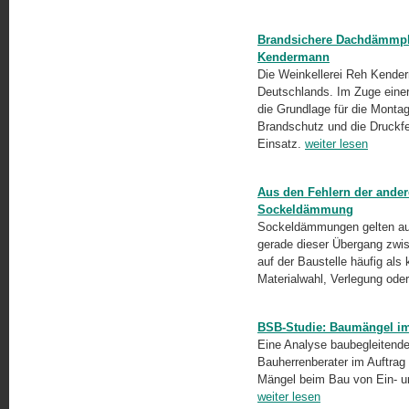
Brandsichere Dachdämmplat
Kendermann
Die Weinkellerei Reh Kender
Deutschlands. Im Zuge eine
die Grundlage für die Montag
Brandschutz und die Druck
Einsatz.
weiter lesen
Aus den Fehlern der ander
Sockeldämmung
Sockeldämmungen gelten auf 
gerade dieser Übergang zwi
auf der Baustelle häufig als
Materialwahl, Verlegung od
BSB-Studie: Baumängel im
Eine Analyse baubegleitende
Bauherrenberater im Auftrag
Mängel beim Bau von Ein- un
weiter lesen