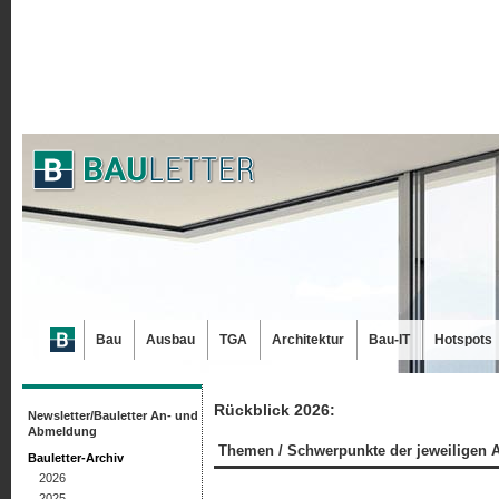
Bau
Ausbau
TGA
Architektur
Bau-IT
Hotspots
Rückblick 2026:
Newsletter/Bauletter An- und
Abmeldung
Themen / Schwerpunkte der jeweiligen 
Bauletter-Archiv
2026
2025