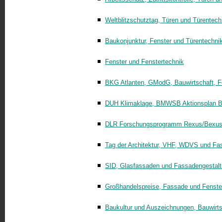
Weltblitzschutztag, Türen und Türentech
Baukonjunktur, Fenster und Türentechni
Fenster und Fenstertechnik
BKG Atlanten, GModG, Bauwirtschaft, F
DUH Klimaklage, BMWSB Aktionsplan Ba
DLR Forschungsprogramm Rexus/Bexus,
Tag der Architektur, VHF, WDVS und Fa
SID, Glasfassaden und Fassadengestal
Großhandelspreise, Fassade und Fenst
Baukultur und Auszeichnungen, Bauwirts