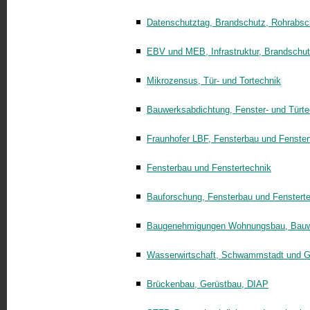
Datenschutztag, Brandschutz, Rohrabsc
EBV und MEB, Infrastruktur, Brandschu
Mikrozensus, Tür- und Tortechnik
Bauwerksabdichtung, Fenster- und Türte
Fraunhofer LBF, Fensterbau und Fenster
Fensterbau und Fenstertechnik
Bauforschung, Fensterbau und Fenstert
Baugenehmigungen Wohnungsbau, Bauwi
Wasserwirtschaft, Schwammstadt und 
Brückenbau, Gerüstbau, DIAP