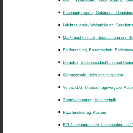
Maut im GaLaBau, Infrastrukturbau, Ge
Bauhauptgewerbe, Gebäudemodernisierun
Leichtbaupreis, Weiterbildung, Geschäft
Marktmachtbericht, Bodenaufbau und B
Bauforschung, Bauwirtschaft, Bodenbes
Domotex, Bodenbeschichtung und Bode
Wärmewende, Heizungsinstallation
VerpackDG, Unterauftragsvergabe, Aus
Stromversorgung, Haustechnik
Rauchmeldertag, Ausbau
EFI-Jahresgutachten, Innenausbau und