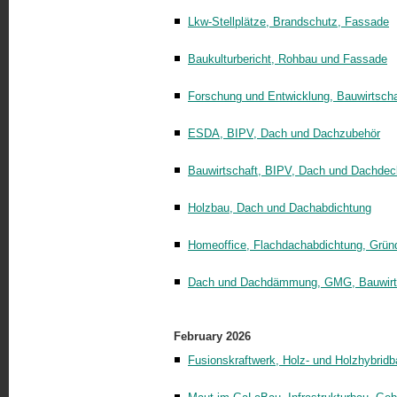
Lkw-Stellplätze, Brandschutz, Fassade
Baukulturbericht, Rohbau und Fassade
Forschung und Entwicklung, Bauwirtscha
ESDA, BIPV, Dach und Dachzubehör
Bauwirtschaft, BIPV, Dach und Dachde
Holzbau, Dach und Dachabdichtung
Homeoffice, Flachdachabdichtung, Grün
Dach und Dachdämmung, GMG, Bauwirt
February 2026
Fusionskraftwerk, Holz- und Holzhybrid