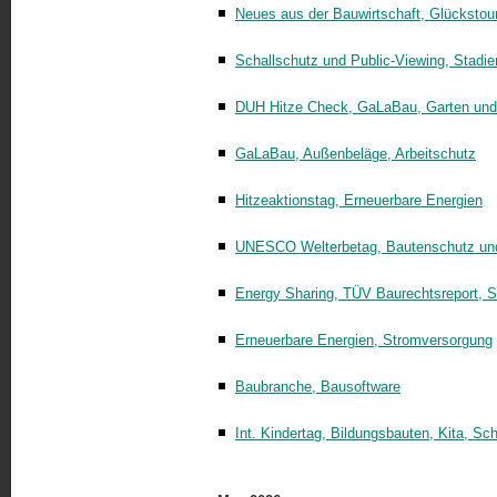
Neues aus der Bauwirtschaft, Glückstour
Schallschutz und Public-Viewing, Stadi
DUH Hitze Check, GaLaBau, Garten und
GaLaBau, Außenbeläge, Arbeitschutz
Hitzeaktionstag, Erneuerbare Energien
UNESCO Welterbetag, Bautenschutz un
Energy Sharing, TÜV Baurechtsreport, 
Erneuerbare Energien, Stromversorgung
Baubranche, Bausoftware
Int. Kindertag, Bildungsbauten, Kita, 