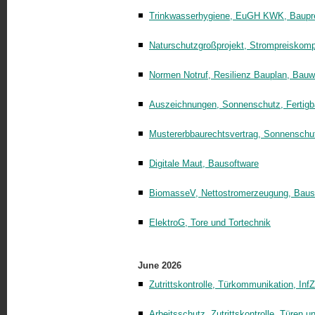
Trinkwasserhygiene, EuGH KWK, Baupr
Naturschutzgroßprojekt, Strompreiskomp
Normen Notruf, Resilienz Bauplan, Bauwi
Auszeichnungen, Sonnenschutz, Fertig
Mustererbbaurechtsvertrag, Sonnensch
Digitale Maut, Bausoftware
BiomasseV, Nettostromerzeugung, Baus
ElektroG, Tore und Tortechnik
June 2026
Zutrittskontrolle, Türkommunikation, Inf
Arbeitsschutz, Zutrittskontrolle, Türen u