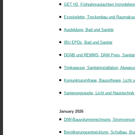
GET H2, Frühjahrsgutachten Immobilien
Exoskelette, Trockenbau und Raumakus
Ausbildung, Bad und Sanitär
IBU EPDs, Bad und Sanitär
DGNB und REMMS, DAM Preis, Sanitärin
Trinkwasser, Sanitärinstallation, Abwass
Konjunkturumfrage, Bausoftware, Licht 
Sanierungsquote, Licht und Haustechnik
January 2026
DIW-Bauvolumenrechnung, Stromversorgun
Bevölkerungsentwicklung, Schulbau, Br