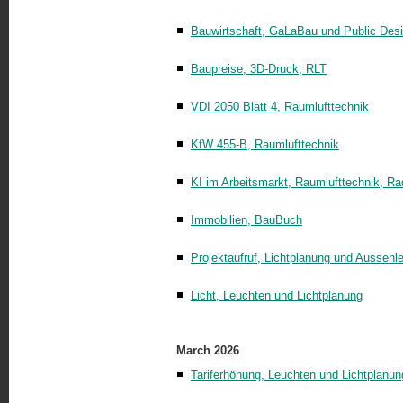
Bauwirtschaft, GaLaBau und Public Des
Baupreise, 3D-Druck, RLT
VDI 2050 Blatt 4, Raumlufttechnik
KfW 455-B, Raumlufttechnik
KI im Arbeitsmarkt, Raumlufttechnik, R
Immobilien, BauBuch
Projektaufruf, Lichtplanung und Aussenl
Licht, Leuchten und Lichtplanung
March 2026
Tariferhöhung, Leuchten und Lichtplanun