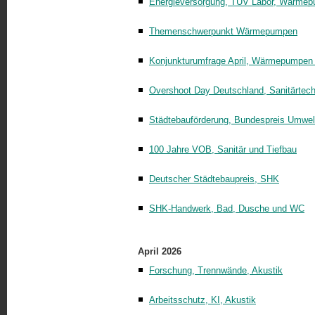
Energieversorgung, TÜV Labor, Wärme
Themenschwerpunkt Wärmepumpen
Konjunkturumfrage April, Wärmepumpe
Overshoot Day Deutschland, Sanitärtech
Städtebauförderung, Bundespreis Umwe
100 Jahre VOB, Sanitär und Tiefbau
Deutscher Städtebaupreis, SHK
SHK-Handwerk, Bad, Dusche und WC
April 2026
Forschung, Trennwände, Akustik
Arbeitsschutz, KI, Akustik